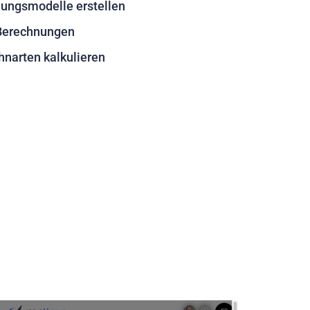
nungsmodelle erstellen
 Berechnungen
narten kalkulieren