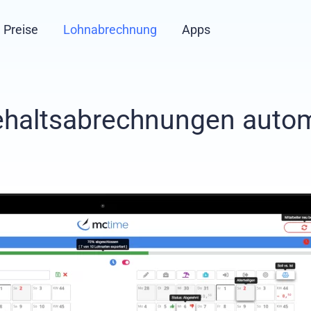
Preise
Lohnabrechnung
Apps
ehaltsabrechnungen autom