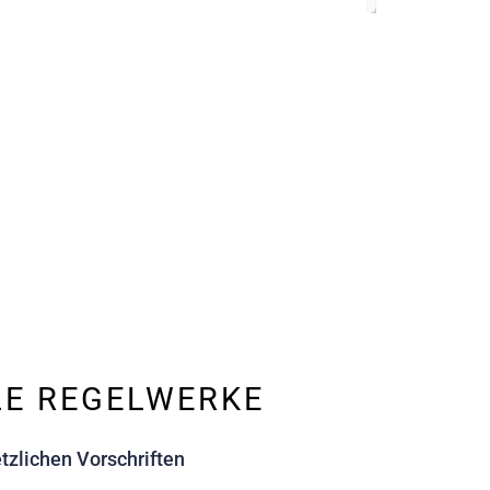
LE REGELWERKE
tzlichen Vorschriften