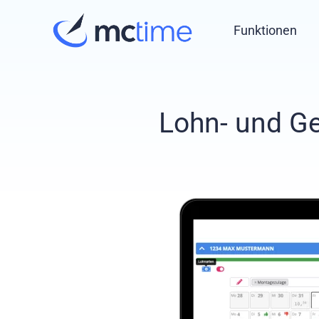
Skip
Funktionen
to
content
Lohn- und G