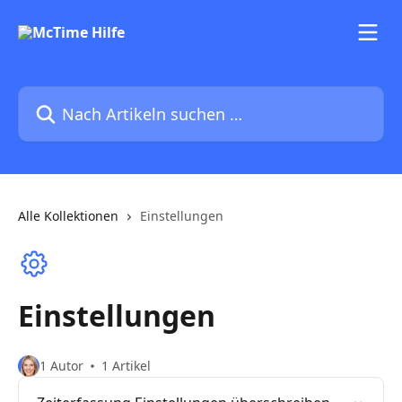
Zum Hauptinhalt springen
Nach Artikeln suchen …
Alle Kollektionen
Einstellungen
Einstellungen
1 Autor
1 Artikel